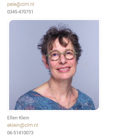
pele@clm.nl
0345-470751
Ellen Klein
eklein@clm.nl
06-51410073