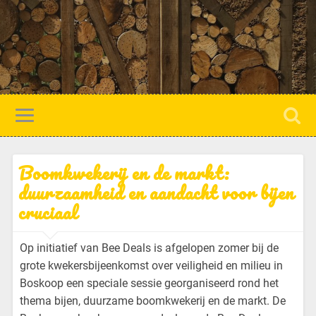
Boomkwekerij en de markt:
duurzaamheid en aandacht voor bijen
cruciaal
Op initiatief van Bee Deals is afgelopen zomer bij de
grote kwekersbijeenkomst over veiligheid en milieu in
Boskoop een speciale sessie georganiseerd rond het
thema bijen, duurzame boomkwekerij en de markt. De