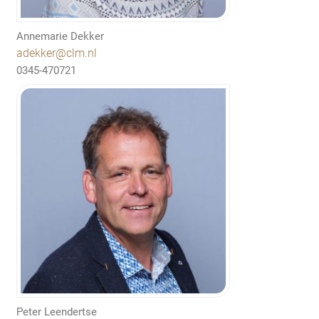
Annemarie Dekker
adekker@clm.nl
0345-470721
Peter Leendertse