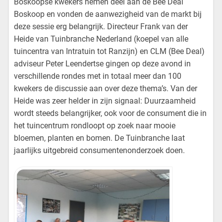
Boskoopse kwekers nemen deel aan de Bee Deal
Boskoop en vonden de aanwezigheid van de markt bij
deze sessie erg belangrijk. Directeur Frank van der
Heide van Tuinbranche Nederland (koepel van alle
tuincentra van Intratuin tot Ranzijn) en CLM (Bee Deal)
adviseur Peter Leendertse gingen op deze avond in
verschillende rondes met in totaal meer dan 100
kwekers de discussie aan over deze thema’s. Van der
Heide was zeer helder in zijn signaal: Duurzaamheid
wordt steeds belangrijker, ook voor de consument die in
het tuincentrum rondloopt op zoek naar mooie
bloemen, planten en bomen. De Tuinbranche laat
jaarlijks uitgebreid consumentenonderzoek doen.