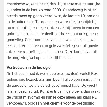
chemische wijze te bestrijden. Hij startte met natuurlijke
vijanden in de kas, zo rond 2000. Gaandeweg is hij er
steeds meer op gaan vertrouwen, de laatste 10 jaar ook
in de buitenteelt. Trips, spint en witte vlieg bestrijdt hij
nu met roofmijten, tegen luizen zet hij larven in van een
galmug en, in de buitenteelt, sinds een jaar ook groene
gaasvlieg. Ook mummies van sluipwespen zet hij wel
eens uit. Voor larven van gele zweefvliegen, ook goede
luizeneters, hoeft hij niets te doen. Deze komen vanuit
de omgeving wel op het bedrijf terecht.
Vertrouwen in de biologie
“In het begin had ik wel slapeloze nachten”, vertelt Kok
tijdens ons bezoek aan zijn bedrijf afgelopen najaar. “In
de aardbeienteelt is de schadedrempel laag. De vrucht
is snel beschadigd. Komt er trips in de bloem, dan raakt
de vrucht misvormd en kun je deze alleen als klasse 2
verkopen.” Doorgaan met chemie voor de bestrijding