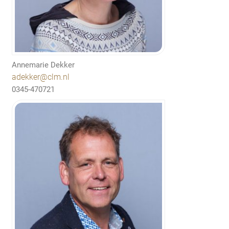
Annemarie Dekker
adekker@clm.nl
0345-470721