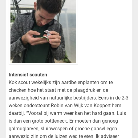
Intensief scouten
Kok scout wekelijks zijn aardbeienplanten om te
checken hoe het staat met de plaagdruk en de
aanwezigheid van natuurlijke bestrijders. Eens in de 2-3
weken ondersteunt Robin van Wijk van Koppert hem
daarbij. “Vooral bij warm weer kan het hard gaan. Luis
is dan een grote bottleneck. Er moeten dan genoeg
galmuglarven, sluipwespen of groene gaasvliegen
aanwezig zijn om de luizen weg te eten. Ik adviseer