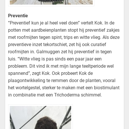
Preventie
“Preventief kun je al heel veel doen” vertelt Kok. In de
potten met aardbeienplanten stopt hij preventief zakjes
met roofmijten tegen spint, trips en witte vlieg. Als deze
preventieve inzet tekortschiet, zet hij ook curatief
roofmijten in. Galmuggen zet hij preventief in tegen
luis. “Witte vlieg is pas sinds een paar jaar een
probleem. Dit vind ik met mijn lange teeltperiode wel
spannend”, zegt Kok. Ook probeert Kok de
plaagontwikkeling te remmen door de planten, vooral
het wortelgestel, sterker te maken met een biostimulant
in combinatie met een Trichoderma schimmel.