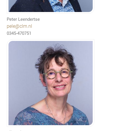
Peter Leendertse
pele@clm.nl
0345-470751