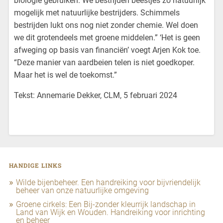
biologie gebruiken. We bestrijden beestjes zo natuurlijk
mogelijk met natuurlijke bestrijders. Schimmels
bestrijden lukt ons nog niet zonder chemie. Wel doen
we dit grotendeels met groene middelen.” ‘Het is geen
afweging op basis van financiën’ voegt Arjen Kok toe.
“Deze manier van aardbeien telen is niet goedkoper.
Maar het is wel de toekomst.”
Tekst: Annemarie Dekker, CLM, 5 februari 2024
HANDIGE LINKS
Wilde bijenbeheer. Een handreiking voor bijvriendelijk
beheer van onze natuurlijke omgeving
Groene cirkels: Een Bij-zonder kleurrijk landschap in
Land van Wijk en Wouden. Handreiking voor inrichting
en beheer