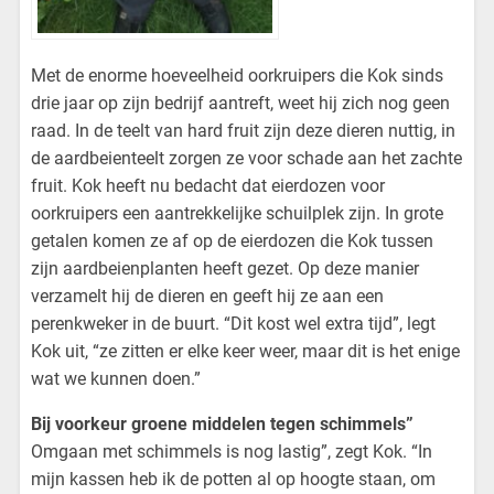
Met de enorme hoeveelheid oorkruipers die Kok sinds
drie jaar op zijn bedrijf aantreft, weet hij zich nog geen
raad. In de teelt van hard fruit zijn deze dieren nuttig, in
de aardbeienteelt zorgen ze voor schade aan het zachte
fruit. Kok heeft nu bedacht dat eierdozen voor
oorkruipers een aantrekkelijke schuilplek zijn. In grote
getalen komen ze af op de eierdozen die Kok tussen
zijn aardbeienplanten heeft gezet. Op deze manier
verzamelt hij de dieren en geeft hij ze aan een
perenkweker in de buurt. “Dit kost wel extra tijd”, legt
Kok uit, “ze zitten er elke keer weer, maar dit is het enige
wat we kunnen doen.”
Bij voorkeur groene middelen tegen schimmels”
Omgaan met schimmels is nog lastig”, zegt Kok. “In
mijn kassen heb ik de potten al op hoogte staan, om